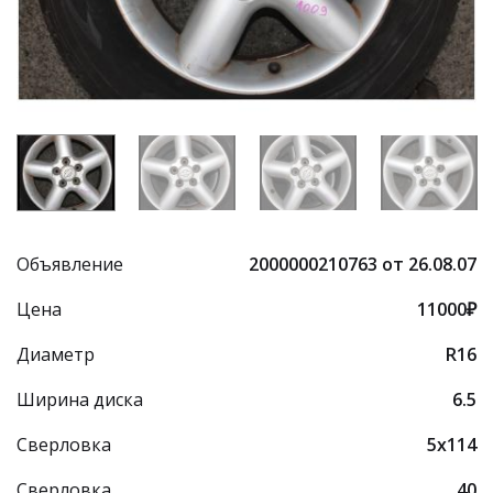
Объявление
2000000210763 от 26.08.07
Цена
11000₽
Диаметр
R16
Ширина диска
6.5
Сверловка
5x114
Сверловка
40