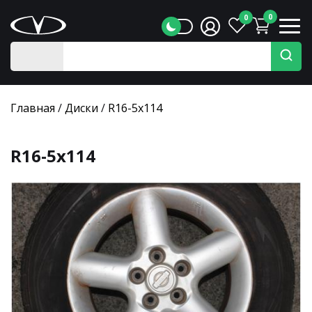
0
0
Главная
/
Диски
/
R16-5x114
R16-5x114