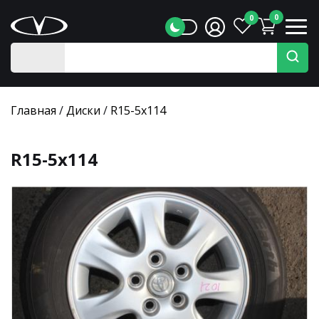
0
0
Главная
/
Диски
/
R15-5x114
R15-5x114