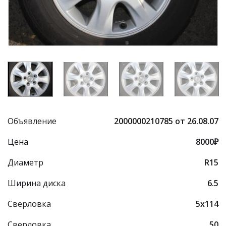
Объявление
2000000210785 от 26.08.07
Цена
8000₽
Диаметр
R15
Ширина диска
6.5
Сверловка
5x114
Сверловка
50