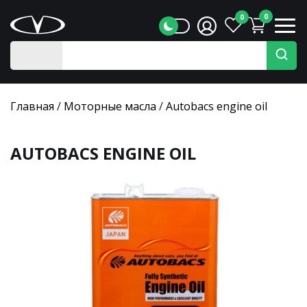
0
0
Главная
/
Моторные масла
/
Autobacs engine oil
AUTOBACS ENGINE OIL