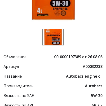
Объявление
00-0000197389 от 26.08.06
Артикул
A00032238
Название
Autobacs engine oil
Производитель
Autobacs
Вязкость по SAE
5W-30
Вязкость по API
SP, CF