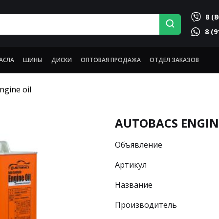
8 (8
8 (9
АСЛА
ШИНЫ
ДИСКИ
ОПТОВАЯ ПРОДАЖА
ОТДЕЛ ЗАКАЗОВ
ngine oil
AUTOBACS ENGIN
Объявление
Артикул
Название
Производитель