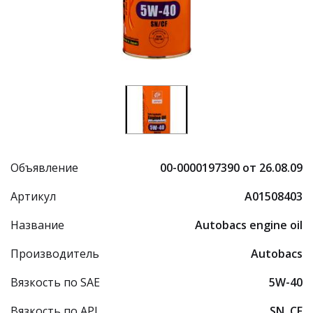
Объявление
00-0000197390 от 26.08.09
Артикул
A01508403
Название
Autobacs engine oil
Производитель
Autobacs
Вязкость по SAE
5W-40
Вязкость по API
SN, CF