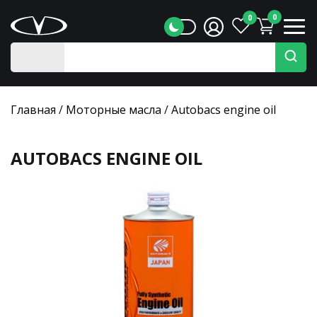
0
0
Главная
/
Моторные масла
/
Autobacs engine oil
AUTOBACS ENGINE OIL