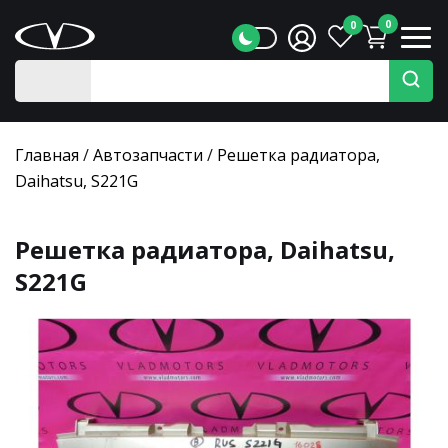
0
0
Главная
/
Автозапчасти
/
Решетка радиатора,
Daihatsu, S221G
Решетка радиатора, Daihatsu,
S221G