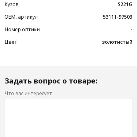
Кузов
S221G
OEM, артикул
53111-97503
Номер оптики
-
Цвет
золотистый
Задать вопрос о товаре:
Что вас интересует