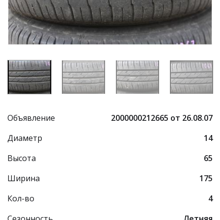
Объявление
2000000212665 от 26.08.07
Диаметр
14
Высота
65
Ширина
175
Кол-во
4
Сезонность
Летняя