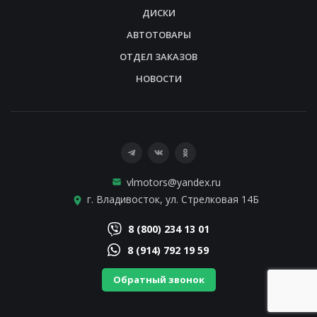
ДИСКИ
АВТОТОВАРЫ
ОТДЕЛ ЗАКАЗОВ
НОВОСТИ
vlmotors@yandex.ru
г. Владивосток, ул. Стрелковая 14Б
8 (800) 234 13 01
8 (914) 792 19 59
Обратный звонок