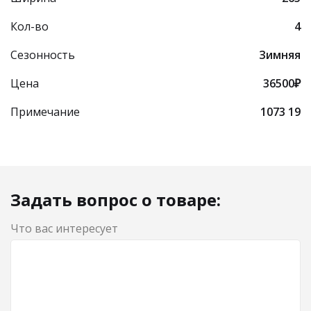
Кол-во
4
Сезонность
Зимняя
Цена
36500₽
Примечание
1073 19
Задать вопрос о товаре:
Что вас интересует