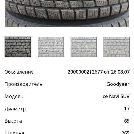
Объявление
2000000212677 от 26.08.07
Производитель
Goodyear
Модель
Ice Navi SUV
Диаметр
17
Высота
65
Ширина
265